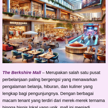
The Berkshire Mall
– Merupakan salah satu pusat
perbelanjaan paling bergengsi yang menawarkan
pengalaman belanja, hiburan, dan kuliner yang
lengkap bagi pengunjungnya. Dengan berbagai
macam tenant yang terdiri dari merek-merek ternama
hingga bisnis lokal yang unik, mall ini menjadi