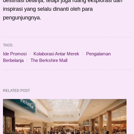
destinasi belanja, tetapi juga ruang eksplorasi dan
inspirasi yang selalu dinanti oleh para
pengunjungnya.
TAGS:
Ide Promosi
Kolaborasi Antar Merek
Pengalaman
Berbelanja
The Berkshire Mall
RELATED POST