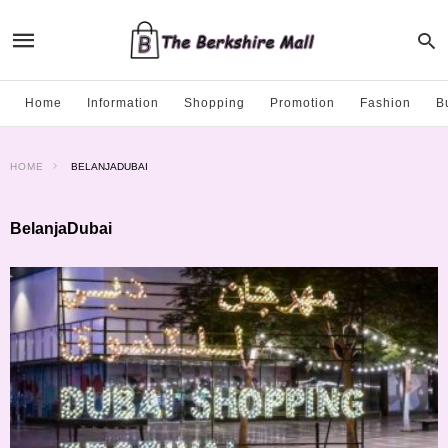
Home
Information
Shopping
Promotion
Fashion
B
HOME
BELANJADUBAI
BelanjaDubai