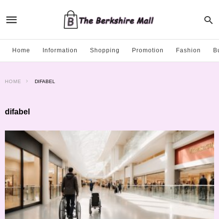
Home
Information
Shopping
Promotion
Fashion
B
HOME
DIFABEL
difabel