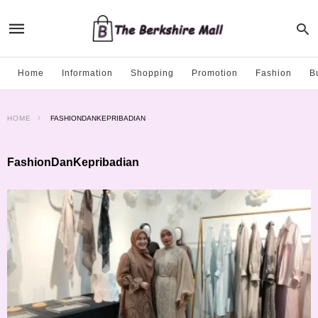
Home
Information
Shopping
Promotion
Fashion
B
HOME
FASHIONDANKEPRIBADIAN
FashionDanKepribadian