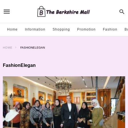
Home
Information
Shopping
Promotion
Fashion
B
HOME
FASHIONELEGAN
FashionElegan