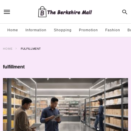
Home
Information
Shopping
Promotion
Fashion
B
HOME
FULFILLMENT
fulfillment