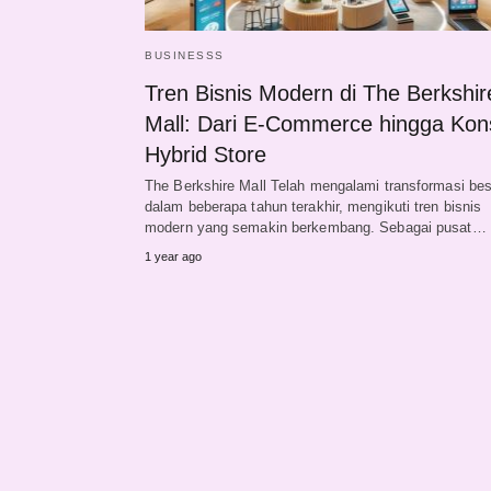
BUSINESSS
Tren Bisnis Modern di The Berkshir
Mall: Dari E-Commerce hingga Ko
Hybrid Store
The Berkshire Mall Telah mengalami transformasi bes
dalam beberapa tahun terakhir, mengikuti tren bisnis
modern yang semakin berkembang. Sebagai pusat…
1 year ago