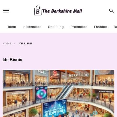
Home
Information
Shopping
Promotion
Fashion
B
HOME
IDE BISNIS
Ide Bisnis