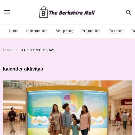
Home
Information
Shopping
Promotion
Fashion
B
HOME
KALENDER AKTIVITAS
kalender aktivitas