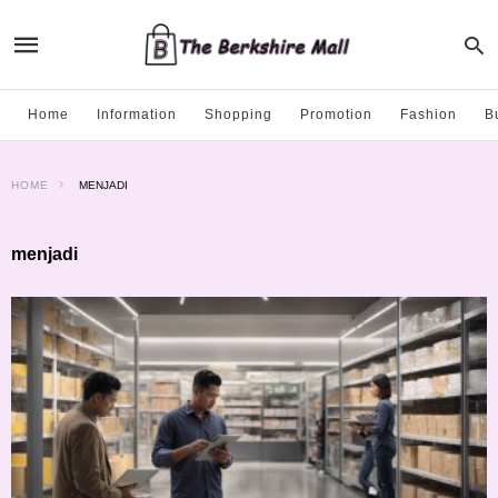
Home
Information
Shopping
Promotion
Fashion
B
HOME
MENJADI
menjadi