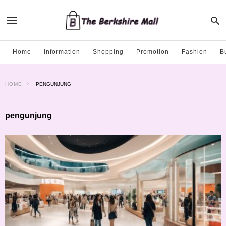
Home
Information
Shopping
Promotion
Fashion
B
HOME
PENGUNJUNG
pengunjung