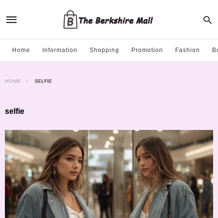
Home
Information
Shopping
Promotion
Fashion
B
HOME
SELFIE
selfie