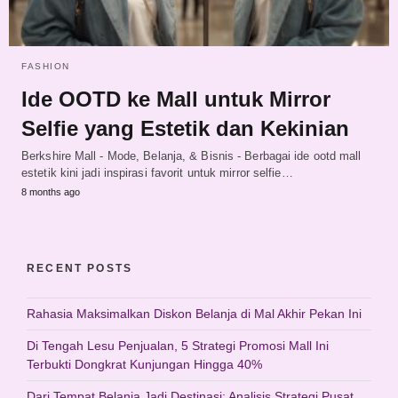
FASHION
Ide OOTD ke Mall untuk Mirror
Selfie yang Estetik dan Kekinian
Berkshire Mall - Mode, Belanja, & Bisnis - Berbagai ide ootd mall
estetik kini jadi inspirasi favorit untuk mirror selfie…
8 months ago
RECENT POSTS
Rahasia Maksimalkan Diskon Belanja di Mal Akhir Pekan Ini
Di Tengah Lesu Penjualan, 5 Strategi Promosi Mall Ini
Terbukti Dongkrat Kunjungan Hingga 40%
Dari Tempat Belanja Jadi Destinasi: Analisis Strategi Pusat