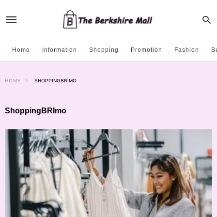
Home
Information
Shopping
Promotion
Fashion
B
HOME
SHOPPINGBRIMO
ShoppingBRImo