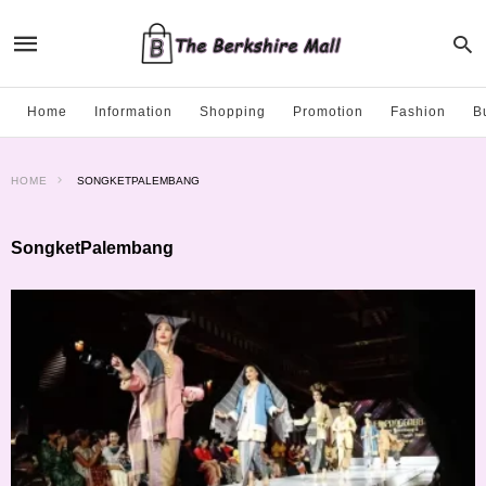
Home
Information
Shopping
Promotion
Fashion
B
HOME
SONGKETPALEMBANG
SongketPalembang