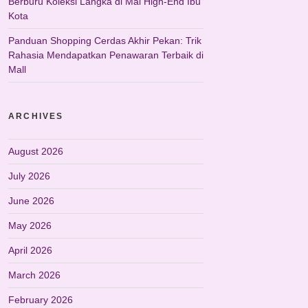
Berburu Koleksi Langka di Mal High-End Ibu
Kota
Panduan Shopping Cerdas Akhir Pekan: Trik
Rahasia Mendapatkan Penawaran Terbaik di
Mall
ARCHIVES
August 2026
July 2026
June 2026
May 2026
April 2026
March 2026
February 2026