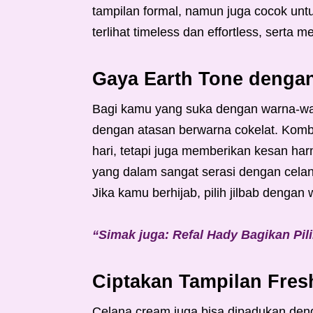
tampilan formal, namun juga cocok untu
terlihat timeless dan effortless, serta
Gaya Earth Tone dengan
Bagi kamu yang suka dengan warna-war
dengan atasan berwarna cokelat. Kombin
hari, tetapi juga memberikan kesan ha
yang dalam sangat serasi dengan celan
Jika kamu berhijab, pilih jilbab deng
“Simak juga: Refal Hady Bagikan Pil
Ciptakan Tampilan Fres
Celana cream juga bisa dipadukan deng