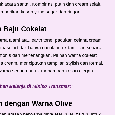
k acara santai. Kombinasi putih dan cream selalu
 memberikan kesan yang segar dan ringan.
 Baju Cokelat
na alami atau earth tone, padukan celana cream
asi ini tidak hanya cocok untuk tampilan sehari-
rmonis dan menenangkan. Pilihan warna cokelat
a cream, menciptakan tampilan stylish dan formal.
an warna senada untuk menambah kesan elegan.
ihan Belanja di Miniso Transmart”
h dengan Warna Olive
an atasan berwarna olive atau hijau zaitun untuk