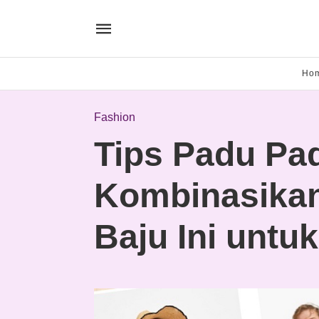
Ho
Fashion
Tips Padu Pa
Kombinasika
Baju Ini untuk