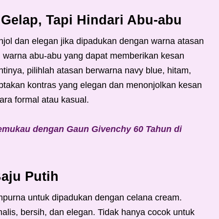
elap, Tapi Hindari Abu-abu
jol dan elegan jika dipadukan dengan warna atasan
n warna abu-abu yang dapat memberikan kesan
inya, pilihlah atasan berwarna navy blue, hitam,
iptakan kontras yang elegan dan menonjolkan kesan
ara formal atau kasual.
Memukau dengan Gaun Givenchy 60 Tahun di
aju Putih
sempurna untuk dipadukan dengan celana cream.
lis, bersih, dan elegan. Tidak hanya cocok untuk