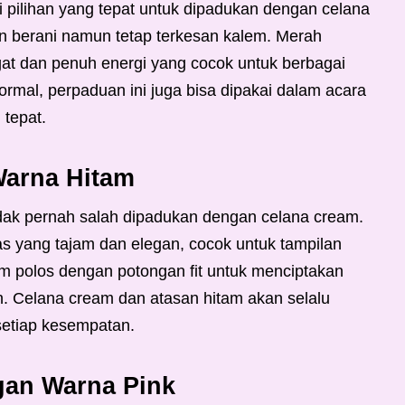
pilihan yang tepat untuk dipadukan dengan celana
n berani namun tetap terkesan kalem. Merah
t dan penuh energi yang cocok untuk berbagai
rmal, perpaduan ini juga bisa dipakai dalam acara
 tepat.
Warna Hitam
tidak pernah salah dipadukan dengan celana cream.
s yang tajam dan elegan, cocok untuk tampilan
am polos dengan potongan fit untuk menciptakan
n. Celana cream dan atasan hitam akan selalu
setiap kesempatan.
gan Warna Pink