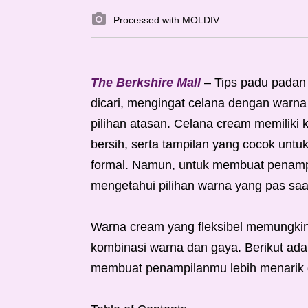
Processed with MOLDIV
The Berkshire Mall
– Tips padu padan
dicari, mengingat celana dengan warna
pilihan atasan. Celana cream memilik
bersih, serta tampilan yang cocok untu
formal. Namun, untuk membuat penampi
mengetahui pilihan warna yang pas sa
Warna cream yang fleksibel memungki
kombinasi warna dan gaya. Berikut ada
membuat penampilanmu lebih menarik d