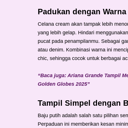
Padukan dengan Warna G
Celana cream akan tampak lebih menon
yang lebih gelap. Hindari menggunaka
pucat pada penampilanmu. Sebagai gant
atau denim. Kombinasi warna ini menc
chic, sehingga cocok untuk berbagai ac
“Baca juga: Ariana Grande Tampil 
Golden Globes 2025”
Tampil Simpel dengan B
Baju putih adalah salah satu pilihan 
Perpaduan ini memberikan kesan minima